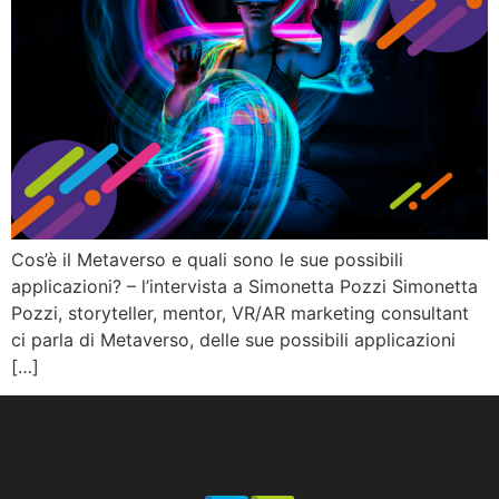
Cos’è il Metaverso e quali sono le sue possibili
applicazioni? – l’intervista a Simonetta Pozzi Simonetta
Pozzi, storyteller, mentor, VR/AR marketing consultant
ci parla di Metaverso, delle sue possibili applicazioni
[…]