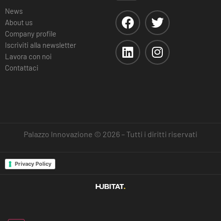
News
About us
Company profile
Iscriviti alla newsletter
Lavora con noi
Contattaci
Palazzo Innovazione © 2026 – Tutti i diritti riservati
Privacy Policy