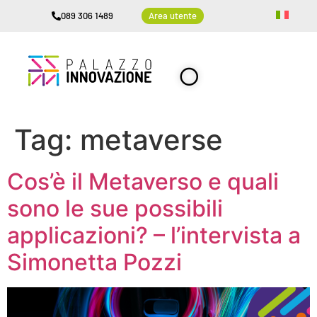
089 306 1489
Area utente
Tag:
metaverse
Cos’è il Metaverso e quali
sono le sue possibili
applicazioni? – l’intervista a
Simonetta Pozzi