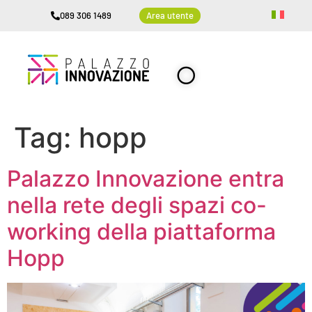
089 306 1489
Area utente
Tag:
hopp
Palazzo Innovazione entra
nella rete degli spazi co-
working della piattaforma
Hopp