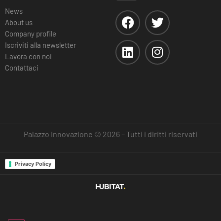
News
About us
Company profile
Iscriviti alla newsletter
Lavora con noi
Contattaci
Palazzo Innovazione © 2026 – Tutti i diritti riservati
Privacy Policy