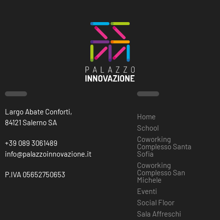
Largo Abate Conforti,
Home
84121 Salerno SA
School
Coworking
+39 089 3061489
Complesso Santa
info@palazzoinnovazione.it
Sofia
Coworking
Complesso San
P.IVA 05652750653
Michele
Eventi
Social Floor
Sala Affreschi