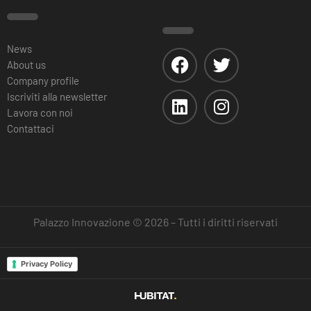
News
About us
Company profile
Iscriviti alla newsletter
Lavora con noi
Contattaci
Palazzo Innovazione © 2026 – Tutti i diritti riservati
Privacy Policy