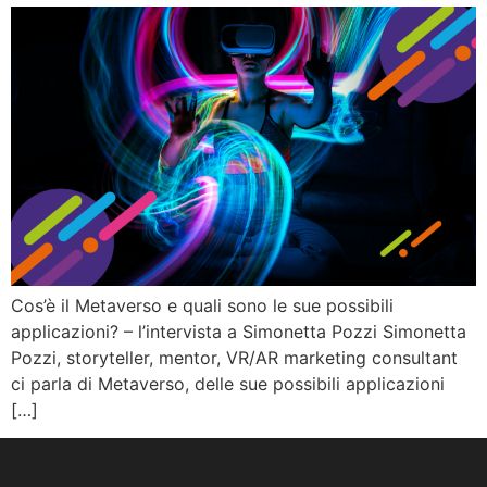
Cos’è il Metaverso e quali sono le sue possibili
applicazioni? – l’intervista a Simonetta Pozzi Simonetta
Pozzi, storyteller, mentor, VR/AR marketing consultant
ci parla di Metaverso, delle sue possibili applicazioni
[…]