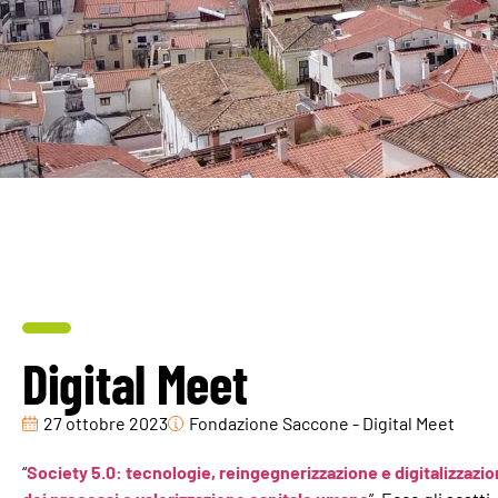
Digital Meet
27 ottobre 2023
Fondazione Saccone - Digital Meet
“
Society 5.0: tecnologie, reingegnerizzazione e digitalizzazi