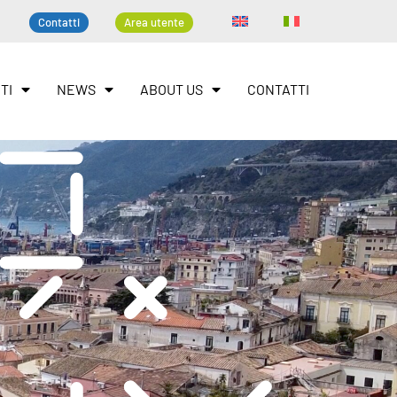
Contatti
Area utente
TI
NEWS
ABOUT US
CONTATTI