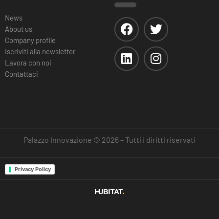
News
About us
Company profile
Iscriviti alla newsletter
Lavora con noi
Contattaci
Palazzo Innovazione © 2026 – Tutti i diritti riservati
Privacy Policy