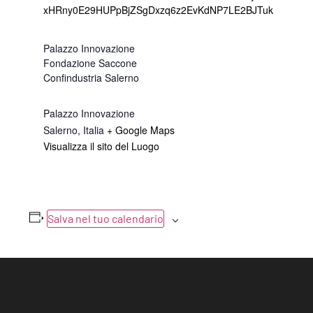
xHRny0E29HUPpBjZSgDxzq6z2EvKdNP7LE2BJTuk
Palazzo Innovazione
Fondazione Saccone
Confindustria Salerno
Palazzo Innovazione
Salerno
,
Italia
+ Google Maps
Visualizza il sito del Luogo
Salva nel tuo calendario