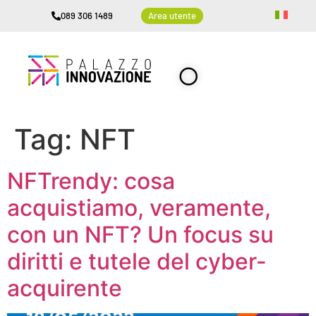
089 306 1489
Area utente
Tag:
NFT
NFTrendy: cosa
acquistiamo, veramente,
con un NFT? Un focus su
diritti e tutele del cyber-
acquirente