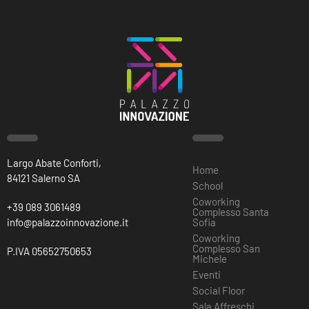
Largo Abate Conforti,
Home
84121 Salerno SA
School
Coworking
+39 089 3061489
Complesso Santa
info@palazzoinnovazione.it
Sofia
Coworking
Complesso San
P.IVA 05652750653
Michele
Eventi
Social Floor
Sala Affreschi