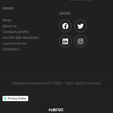
News
About us
Company profile
Iscriviti alla newsletter
Lavora con noi
Contattaci
Palazzo Innovazione © 2026 – Tutti i diritti riservati
Privacy Policy