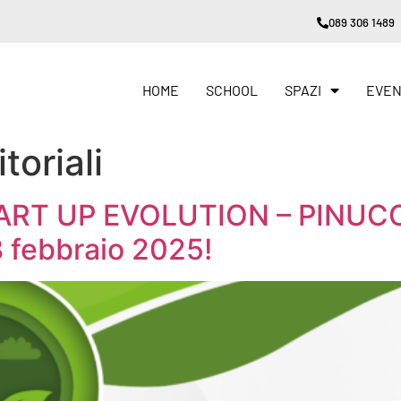
089 306 1489
HOME
SCHOOL
SPAZI
EVEN
toriali
TART UP EVOLUTION – PINUCCI
8 febbraio 2025!