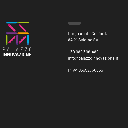
Largo Abate Conforti,
84121 Salerno SA
+39 089 3061489
info@palazzoinnovazione.it
P.IVA 05652750653