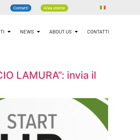
Contatti
Area utente
TI
NEWS
ABOUT US
CONTATTI
O LAMURA”: invia il