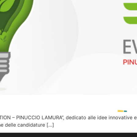
ON – PINUCCIO LAMURA”, dedicato alle idee innovative e so
ne delle candidature […]