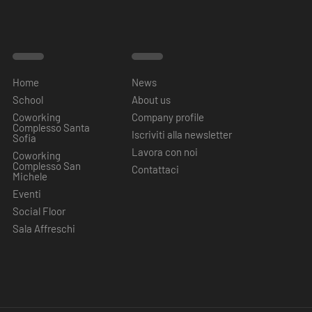
Home
News
School
About us
Coworking
Company profile
Complesso Santa
Iscriviti alla newsletter
Sofia
Lavora con noi
Coworking
Complesso San
Contattaci
Michele
Eventi
Social Floor
Sala Affreschi