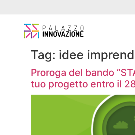
Tag:
idee imprendi
Proroga del bando “S
tuo progetto entro il 2