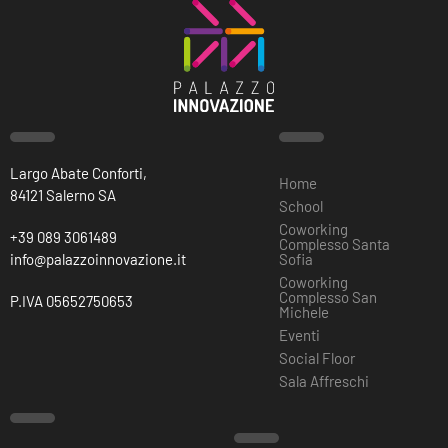
Largo Abate Conforti,
Home
84121 Salerno SA
School
Coworking
+39 089 3061489
Complesso Santa
info@palazzoinnovazione.it
Sofia
Coworking
Complesso San
P.IVA 05652750653
Michele
Eventi
Social Floor
Sala Affreschi