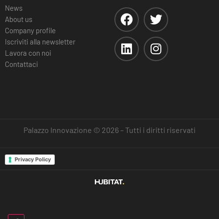
News
About us
Company profile
Iscriviti alla newsletter
Lavora con noi
Contattaci
Palazzo Innovazione © 2026 – Tutti i diritti riservati
Privacy Policy