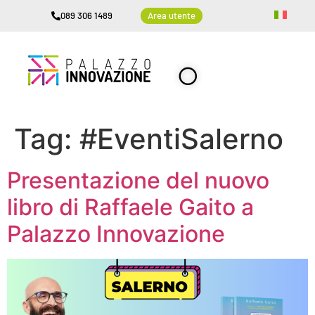
089 306 1489
Area utente
Tag:
#EventiSalerno
Presentazione del nuovo
libro di Raffaele Gaito a
Palazzo Innovazione