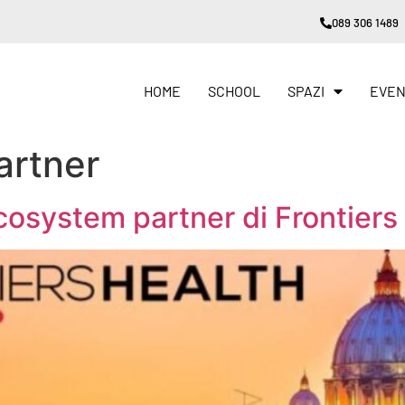
089 306 1489
HOME
SCHOOL
SPAZI
EVEN
artner
osystem partner di Frontiers 