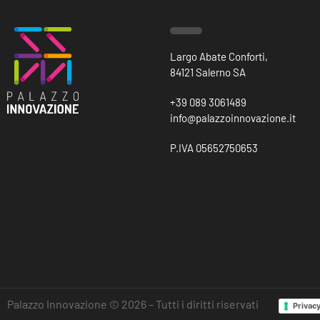
Largo Abate Conforti,
84121 Salerno SA
+39 089 3061489
info@palazzoinnovazione.it
P.IVA 05652750653
Palazzo Innovazione © 2026 – Tutti i diritti riservati
Privacy