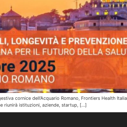
stiva cornice dell’Acquario Romano, Frontiers Health Italia
riunirà istituzioni, aziende, startup, […]