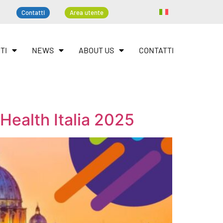
Contatti
Area utente
TI
NEWS
ABOUT US
CONTATTI
Health Italia 2025