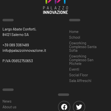
Largo Abate Conforti,
Home
84121 Salerno SA
School
Coworking
+39 089 3061489
Complesso Santa
info@palazzoinnovazione.it
Sofia
Coworking
Complesso San
P.IVA 05652750653
Michele
Eventi
Social Floor
Sala Affreschi
News
About us