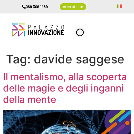
089 306 1489
Area utente
Tag:
davide saggese
Il mentalismo, alla scoperta
delle magie e degli inganni
della mente