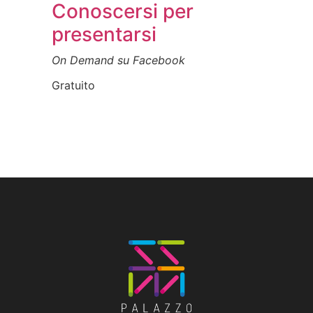
Conoscersi per
presentarsi
On Demand su Facebook
Gratuito