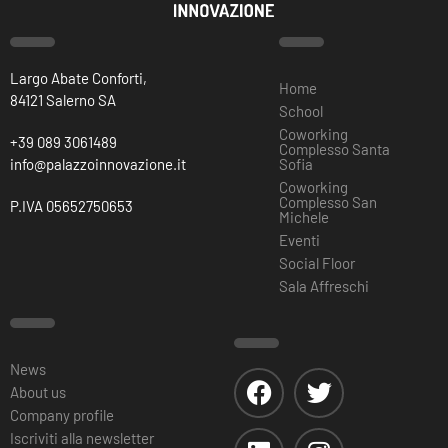
Largo Abate Conforti,
Home
84121 Salerno SA
School
Coworking
+39 089 3061489
Complesso Santa
info@palazzoinnovazione.it
Sofia
Coworking
Complesso San
P.IVA 05652750653
Michele
Eventi
Social Floor
Sala Affreschi
News
About us
Company profile
Iscriviti alla newsletter