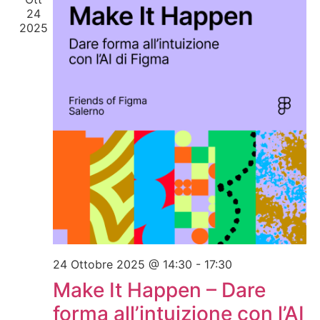
24
Navig
2025
24 Ottobre 2025 @ 14:30
-
17:30
Make It Happen – Dare
forma all’intuizione con l’AI