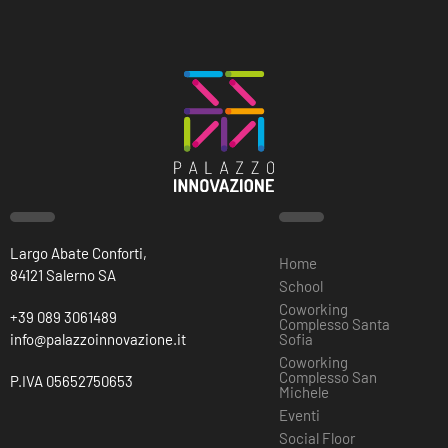
Largo Abate Conforti,
Home
84121 Salerno SA
School
Coworking
+39 089 3061489
Complesso Santa
info@palazzoinnovazione.it
Sofia
Coworking
Complesso San
P.IVA 05652750653
Michele
Eventi
Social Floor