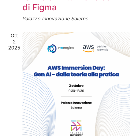
di Figma
Palazzo Innovazione
Salerno
Ott
2
2025