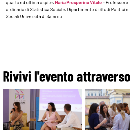
quarta ed ultima ospite,
Maria Prosperina Vitale
– Professore
ordinario di Statistica Sociale, Dipartimento di Studi Politici e
Sociali Università di Salerno.
Rivivi l'evento attravers