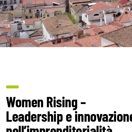
Women Rising –
Leadership e innovazion
nell’imprenditorialità