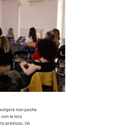
involgere non poche
 con le loro
ato prezioso. Un