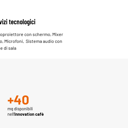
vizi tecnologici
oproiettore con schermo, Mixer
o, Microfoni, Sistema audio con
e di sala
+
40
mq disponibili
nell’
Innovation cafè