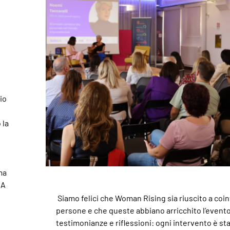
io
 la
ma
 A
Siamo felici che Woman Rising sia riuscito a co
persone e che queste abbiano arricchito l’evento
testimonianze e riflessioni: ogni intervento è st