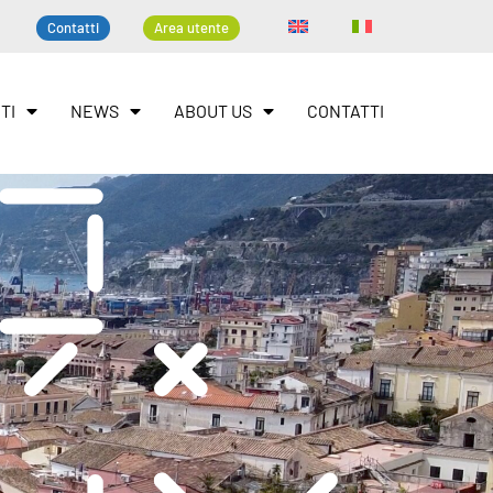
Contatti
Area utente
TI
NEWS
ABOUT US
CONTATTI