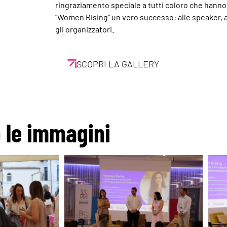
ringraziamento speciale a tutti coloro che hanno
“Women Rising” un vero successo: alle speaker, al
gli organizzatori.
SCOPRI LA GALLERY
o le immagini