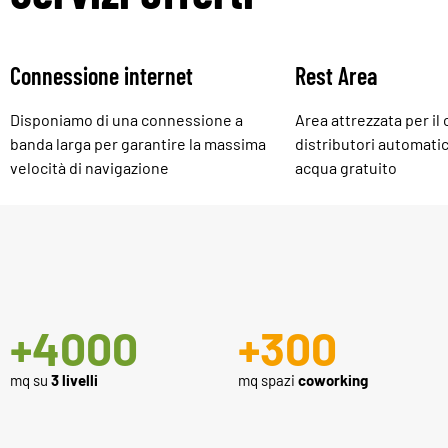
Connessione internet
Rest Area
Disponiamo di una connessione a
Area attrezzata per il
banda larga per garantire la massima
distributori automati
velocità di navigazione
acqua gratuito
+
4000
+
300
mq su
3 livelli
mq spazi
coworking