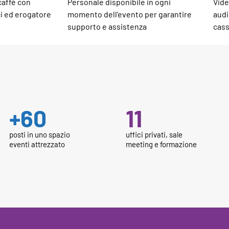
 caffè con
Personale disponibile in ogni
Vide
ci ed erogatore
momento dell’evento per garantire
audi
supporto e assistenza
cass
+
60
11
posti in uno spazio
uffici privati, sale
eventi attrezzato
meeting e formazione