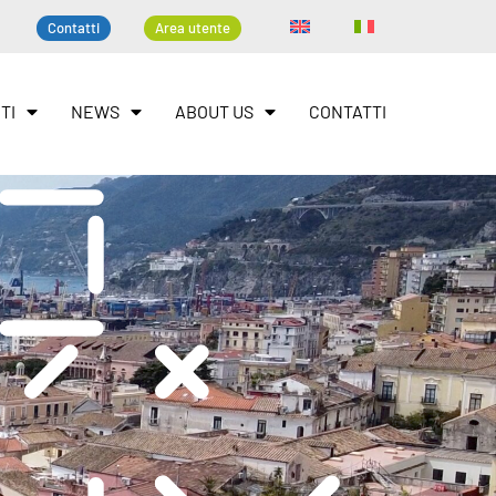
Contatti
Area utente
TI
NEWS
ABOUT US
CONTATTI