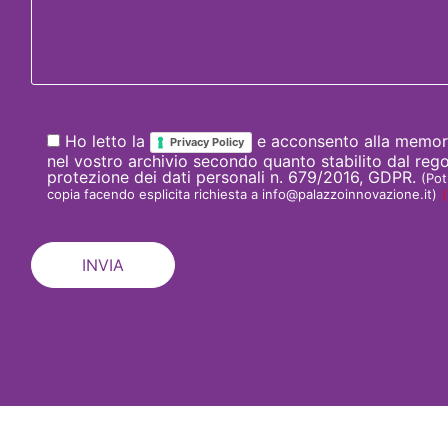
Ho letto la
e acconsento alla memori
Privacy Policy
nel vostro archivio secondo quanto stabilito dal re
protezione dei dati personali n. 679/2016, GDPR.
(Pot
copia facendo esplicita richiesta a info@palazzoinnovazione.it)