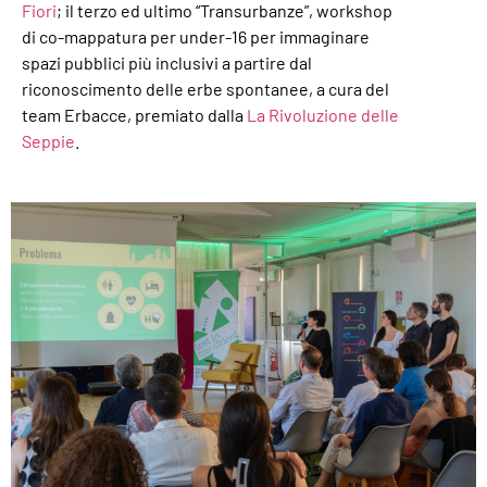
Fiori
; il terzo ed ultimo “Transurbanze”, workshop
di co-mappatura per under-16 per immaginare
spazi pubblici più inclusivi a partire dal
riconoscimento delle erbe spontanee, a cura del
team Erbacce, premiato dalla
La Rivoluzione delle
Seppie
.