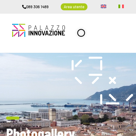
089 306 1489
Area utente
Photogallery