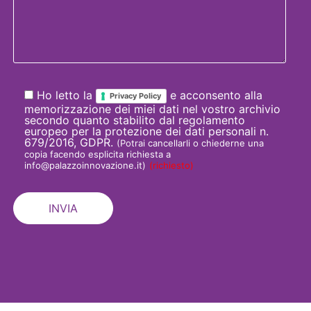
Ho letto la
e acconsento alla
Privacy Policy
memorizzazione dei miei dati nel vostro archivio
secondo quanto stabilito dal regolamento
europeo per la protezione dei dati personali n.
679/2016, GDPR.
(Potrai cancellarli o chiederne una
copia facendo esplicita richiesta a
info@palazzoinnovazione.it)
(richiesto)