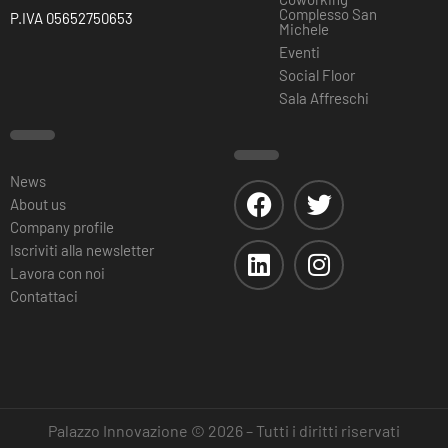
Complesso San
P.IVA 05652750653
Michele
Eventi
Social Floor
Sala Affreschi
News
About us
Company profile
Iscriviti alla newsletter
Lavora con noi
Contattaci
Palazzo Innovazione © 2026 – Tutti i diritti riservati