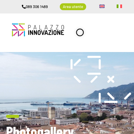
089 306 1489
Area utente
Photogallery