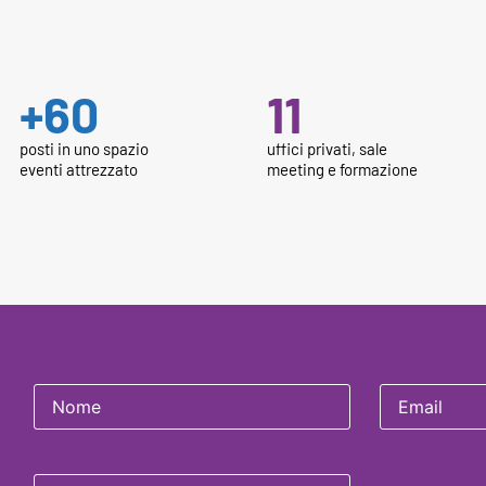
+
60
11
posti in uno spazio
uffici privati, sale
eventi attrezzato
meeting e formazione