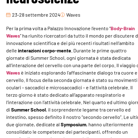
23-28 settembre 2024
Waves
Per la prima volta a Palazzo Innovazione l’evento “
Body-Brain
Waves
” ha riunito ricercatori da tutto il mondo per discutere d
innovazione scientifica e dei più recenti risultati nell’ambito
delle
interazioni corpo-mente
. Durante le prime quattro
giornate di Summer School, ogni giornata è stata dedicata
all’interazione del cervello con una parte del corpo. Il viaggio 
Waves
è iniziato esplorando l’affascinante dialogo tra cuore e
cervello. Il focus della seconda giornata è stato su movimenti
oculari – saccadici e microsaccadici – e l’attività celebrale. Il
terzo giorno è stato dedicato all’apparato respiratorio e
l’interazione con l’attività celebrale. Nel quarto ed ultimo gio
di
Summer School
, il sorprendente legame tra cervello ed
intestino, spesso definito il nostro “secondo cervello”. Le ult
due giornate, dedicate al
Symposium
, hanno ulteriormente
consolidato le competenze dei partecipanti, offrendo un