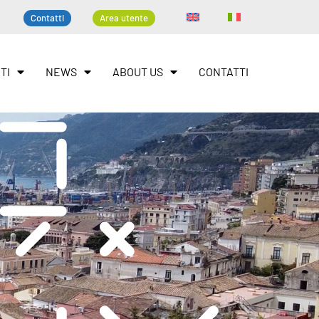
Contatti
Area utente
TI
NEWS
ABOUT US
CONTATTI