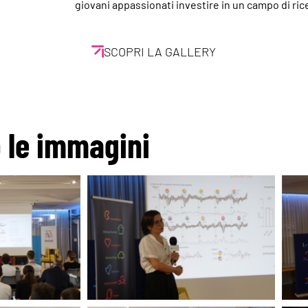
giovani appassionati investire in un campo di ri
SCOPRI LA GALLERY
o le immagini