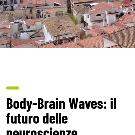
Body-Brain Waves: il
futuro delle
neuroscienze​