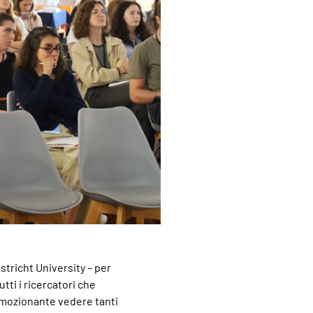
stricht University – per
tti i ricercatori che
mozionante vedere tanti