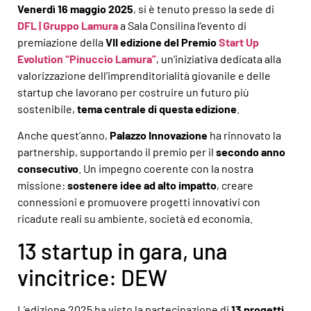
Venerdì 16 maggio 2025
, si è tenuto presso la sede di
DFL | Gruppo Lamura
a Sala Consilina l’evento di
premiazione della
VII edizione del Premio
Start Up
Evolution “Pinuccio Lamura”
, un’iniziativa dedicata alla
valorizzazione dell’imprenditorialità giovanile e delle
startup che lavorano per costruire un futuro più
sostenibile,
tema centrale di questa edizione
.
Anche quest’anno,
Palazzo Innovazione
ha rinnovato la
partnership, supportando il premio per il
secondo anno
consecutivo
. Un impegno coerente con la nostra
missione:
sostenere idee ad alto impatto
, creare
connessioni e promuovere progetti innovativi con
ricadute reali su ambiente, società ed economia.
13 startup in gara, una
vincitrice: DEW
L’edizione 2025 ha visto la partecipazione di
13 progetti