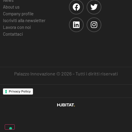
About us
Company profile
Iscriviti alla newsletter
Lavora con noi
Contattaci
Palazzo Innovazione © 2026 – Tutti i diritti riservati
Privacy Policy