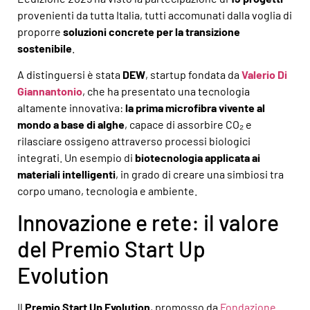
provenienti da tutta Italia, tutti accomunati dalla voglia di
proporre
soluzioni concrete per la transizione
sostenibile
.
A distinguersi è stata
DEW
, startup fondata da
Valerio Di
Giannantonio
, che ha presentato una tecnologia
altamente innovativa:
la prima microfibra vivente al
mondo a base di alghe
, capace di assorbire CO₂ e
rilasciare ossigeno attraverso processi biologici
integrati. Un esempio di
biotecnologia applicata ai
materiali intelligenti
, in grado di creare una simbiosi tra
corpo umano, tecnologia e ambiente.
Innovazione e rete: il valore
del Premio Start Up
Evolution
Il
Premio Start Up Evolution
, promosso da
Fondazione