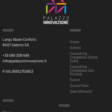
Largo Abate Conforti,
Home
84121 Salerno SA
School
Coworking
+39 089 3061489
Complesso Santa
info@palazzoinnovazione.it
Sofia
Coworking
Complesso San
P.IVA 05652750653
Michele
Eventi
Social Floor
Sala Affreschi
News