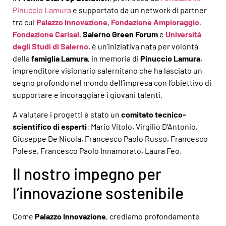
Pinuccio Lamura
e supportato da un network di partner
tra cui
Palazzo Innovazione
,
Fondazione Ampioraggio
,
Fondazione Carisal
,
Salerno Green Forum
e
Università
degli Studi di Salerno
, è un’iniziativa nata per volontà
della
famiglia Lamura
, in memoria di
Pinuccio Lamura
,
imprenditore visionario salernitano che ha lasciato un
segno profondo nel mondo dell’impresa con l’obiettivo di
supportare e incoraggiare i giovani talenti.
A valutare i progetti è stato un
comitato tecnico-
scientifico di esperti
: Mario Vitolo, Virgilio D’Antonio,
Giuseppe De Nicola, Francesco Paolo Russo, Francesco
Polese, Francesco Paolo Innamorato, Laura Feo.
Il nostro impegno per
l’innovazione sostenibile
Come
Palazzo Innovazione
, crediamo profondamente