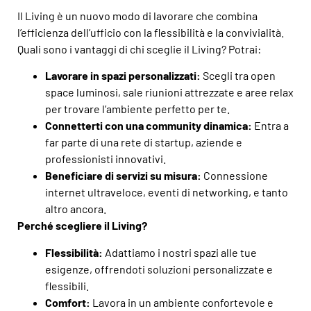
Il Living è un nuovo modo di lavorare che combina
l’efficienza dell’ufficio con la flessibilità e la convivialità.
Quali sono i vantaggi di chi sceglie il Living? Potrai:
Lavorare in spazi personalizzati:
Scegli tra open
space luminosi, sale riunioni attrezzate e aree relax
per trovare l’ambiente perfetto per te.
Connetterti con una community dinamica:
Entra a
far parte di una rete di startup, aziende e
professionisti innovativi.
Beneficiare di servizi su misura:
Connessione
internet ultraveloce, eventi di networking, e tanto
altro ancora.
Perché scegliere il Living?
Flessibilità:
Adattiamo i nostri spazi alle tue
esigenze, offrendoti soluzioni personalizzate e
flessibili.
Comfort:
Lavora in un ambiente confortevole e