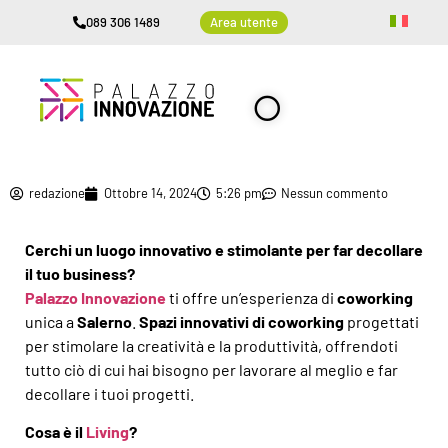
089 306 1489
Area utente
redazione
Ottobre 14, 2024
5:26 pm
Nessun commento
Cerchi un luogo innovativo e stimolante per far decollare
il tuo business?
Palazzo Innovazione
ti offre un’esperienza di
coworking
unica a
Salerno
.
Spazi innovativi di coworking
progettati
per stimolare la creatività e la produttività, offrendoti
tutto ciò di cui hai bisogno per lavorare al meglio e far
decollare i tuoi progetti.
Cosa è il
Living
?