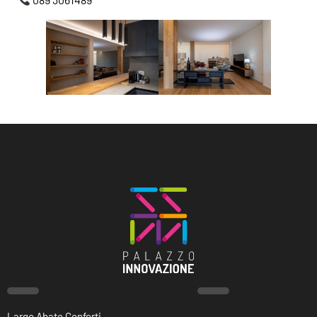
Largo Abate Conforti,