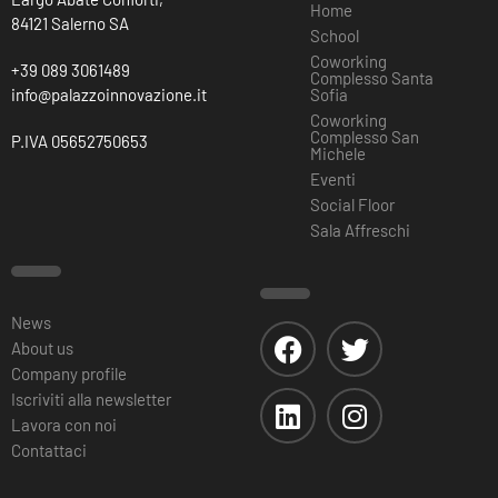
Home
84121 Salerno SA
School
Coworking
+39 089 3061489
Complesso Santa
info@palazzoinnovazione.it
Sofia
Coworking
Complesso San
P.IVA 05652750653
Michele
Eventi
Social Floor
Sala Affreschi
News
About us
Company profile
Iscriviti alla newsletter
Lavora con noi
Contattaci