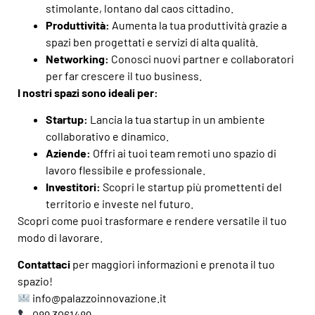
stimolante, lontano dal caos cittadino.
Produttività:
Aumenta la tua produttività grazie a
spazi ben progettati e servizi di alta qualità.
Networking:
Conosci nuovi partner e collaboratori
per far crescere il tuo business.
I nostri spazi sono ideali per:
Startup:
Lancia la tua startup in un ambiente
collaborativo e dinamico.
Aziende:
Offri ai tuoi team remoti uno spazio di
lavoro flessibile e professionale.
Investitori:
Scopri le startup più promettenti del
territorio e investe nel futuro.
Scopri come puoi trasformare e rendere versatile il tuo
modo di lavorare.
Contattaci
per maggiori informazioni e prenota il tuo
spazio!
info@palazzoinnovazione.it
089 3061489