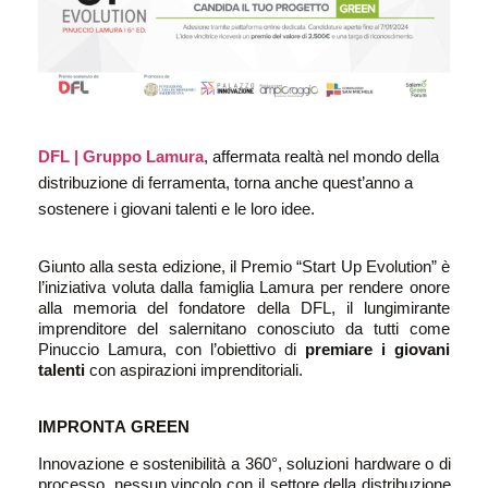
DFL | Gruppo Lamura
,
affermata realtà
nel mondo della
distribuzione di ferramenta
, torna anche quest’anno a
sostenere i giovani talenti
e le loro idee.
Giunto alla sesta edizione, i
l Premio “Start Up
Evolution
” è
l’iniziativa voluta dalla famiglia Lamura per rendere onore
alla memoria del fondatore della DFL, il lungimirante
imprenditore del salernitano conosciuto da tutti come
Pinuccio Lamura, con l’obiettivo di
premiare i giovani
talenti
con aspirazioni imprenditoriali.
IMPRONTA GREEN
Innovazione e sostenibilità a 360°, soluzioni hardware o di
processo, nessun vincolo con il settore della distribuzione