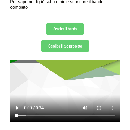
Per saperne di più sul premio
e scaricare il bando
completo
Scarica il bando
Candida il tuo progetto