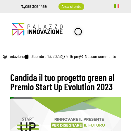
089 306 1489
Area utente
redazione
Dicembre 13, 2023
5:15 pm
Nessun commento
Candida il tuo progetto green al
Premio Start Up Evolution 2023