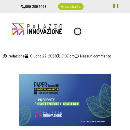
089 306 1489
Area utente
redazione
Giugno 22, 2023
7:07 pm
Nessun commento