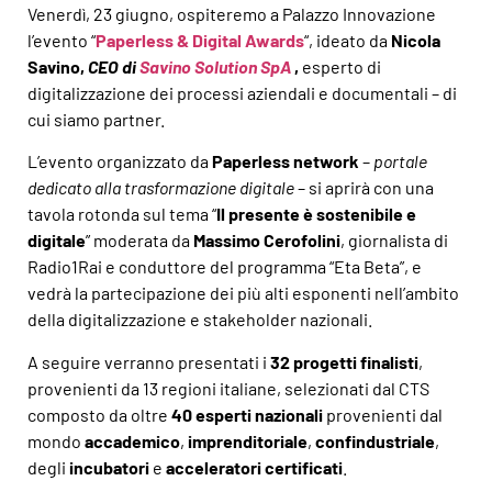
Venerdì, 23 giugno, ospiteremo a Palazzo Innovazione
l’evento “
Paperless & Digital Awards
“, ideato da
Nicola
Savino,
CEO di
Savino Solution SpA
,
esperto di
digitalizzazione dei processi aziendali e documentali – di
cui siamo partner.
L’evento organizzato da
Paperless network
–
portale
dedicato alla trasformazione digitale
– si aprirà con una
tavola rotonda sul tema “
Il presente è sostenibile e
digitale
” moderata da
Massimo Cerofolini
, giornalista di
Radio1Rai e conduttore del programma “Eta Beta”, e
vedrà la partecipazione dei più alti esponenti nell’ambito
della digitalizzazione e stakeholder nazionali.
A seguire verranno presentati i
32 progetti finalisti
,
provenienti da 13 regioni italiane, selezionati dal CTS
composto da oltre
40 esperti nazionali
provenienti dal
mondo
accademico
,
imprenditoriale
,
confindustriale
,
degli
incubatori
e
acceleratori certificati
.