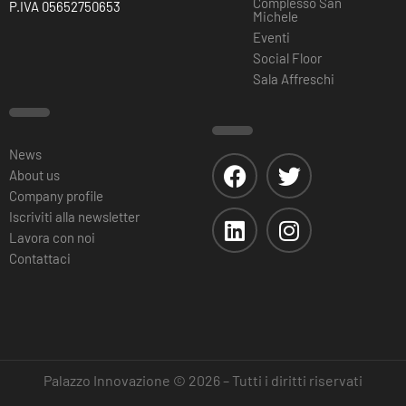
Complesso San
P.IVA 05652750653
Michele
Eventi
Social Floor
Sala Affreschi
News
About us
Company profile
Iscriviti alla newsletter
Lavora con noi
Contattaci
Palazzo Innovazione © 2026 – Tutti i diritti riservati