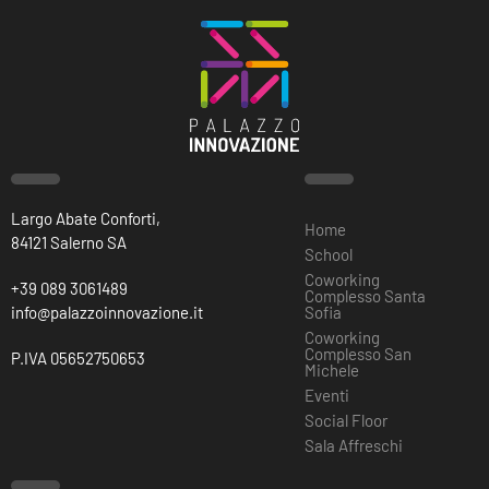
Largo Abate Conforti,
Home
84121 Salerno SA
School
Coworking
+39 089 3061489
Complesso Santa
info@palazzoinnovazione.it
Sofia
Coworking
Complesso San
P.IVA 05652750653
Michele
Eventi
Social Floor
Sala Affreschi