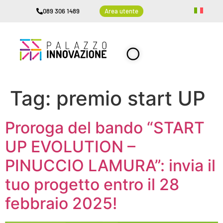
089 306 1489
Area utente
Tag:
premio start UP
Proroga del bando “START
UP EVOLUTION –
PINUCCIO LAMURA”: invia il
tuo progetto entro il 28
febbraio 2025!