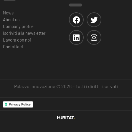
News
About us
Company profile
Iscriviti alla newsletter
Lavora con noi
Contattaci
Palazzo Innovazione © 2026 – Tutti i diritti riservati
Privacy Policy