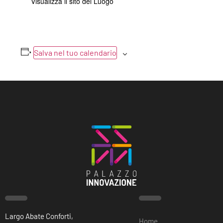
Visualizza il sito del Luogo
Salva nel tuo calendario
Largo Abate Conforti,
Home