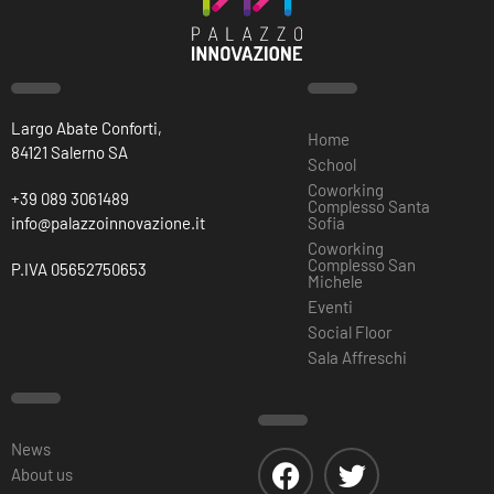
Largo Abate Conforti,
Home
84121 Salerno SA
School
Coworking
+39 089 3061489
Complesso Santa
info@palazzoinnovazione.it
Sofia
Coworking
Complesso San
P.IVA 05652750653
Michele
Eventi
Social Floor
Sala Affreschi
News
About us