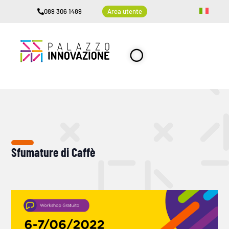
089 306 1489
Area utente
Sfumature di Caffè