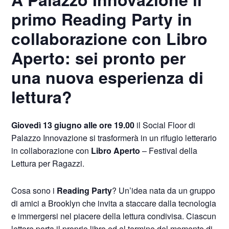
primo Reading Party in
collaborazione con Libro
Aperto: sei pronto per
una nuova esperienza di
lettura?
Giovedì 13 giugno alle ore 19.00
il Social Floor di
Palazzo Innovazione si trasformerà in un rifugio letterario
in collaborazione con
Libro Aperto
– Festival della
Lettura per Ragazzi.
Cosa sono i
Reading Party
? Un’idea nata da un gruppo
di amici a Brooklyn che invita a staccare dalla tecnologia
e immergersi nel piacere della lettura condivisa. Ciascun
lettore porta il proprio libro ed al termine del momento di