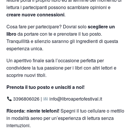
lettura i partecipanti possono scambiare opinioni e
creare nuove connessioni
.
Cosa fare per partecipare? Dovrai solo
scegliere un
libro
da portare con te e prenotare il tuo posto.
Tranquillità e silenzio saranno gli ingredienti di questa
esperienza unica.
Un aperitivo finale sarà l’occasione perfetta per
condividere la tua passione per i libri con altri lettori e
scoprire nuovi titoli.
Prenota il tuo posto e unisciti a noi!
3396806026 |
info@libroapertofestival.it
Ricorda: niente telefoni!
Spegni il tuo cellulare o mettilo
in modalità aereo per un’esperienza di lettura senza
interruzioni.