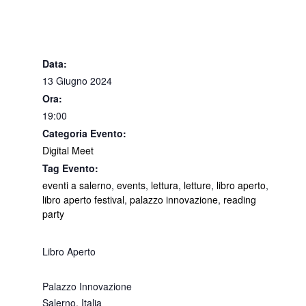
Data:
13 Giugno 2024
Ora:
19:00
Categoria Evento:
Digital Meet
Tag Evento:
eventi a salerno
,
events
,
lettura
,
letture
,
libro aperto
,
libro aperto festival
,
palazzo innovazione
,
reading
party
Libro Aperto
Palazzo Innovazione
Salerno
,
Italia