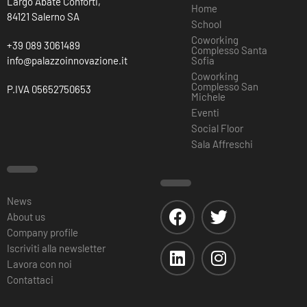
Largo Abate Conforti,
Home
84121 Salerno SA
School
Coworking
+39 089 3061489
Complesso Santa
info@palazzoinnovazione.it
Sofia
Coworking
Complesso San
P.IVA 05652750653
Michele
Eventi
Social Floor
Sala Affreschi
News
About us
Company profile
Iscriviti alla newsletter
Lavora con noi
Contattaci