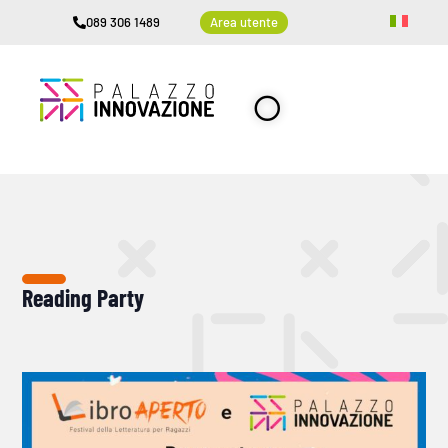
089 306 1489
Area utente
Reading Party