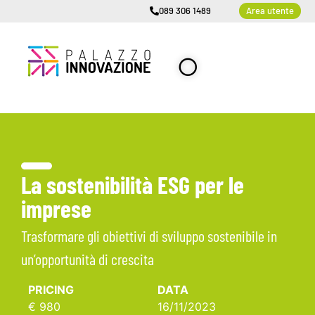
089 306 1489
Area utente
La sostenibilità ESG per le
imprese
Trasformare gli obiettivi di sviluppo sostenibile in
un’opportunità di crescita
PRICING
DATA
€ 980
16/11/2023