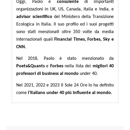
Oggi, Paolo è
consulente
di importanti
organizzazioni in UK, US, Canada, Italia e India, e
advisor scientifico
del Ministero della Transizione
Ecologica in Italia. Il suo profilo ed i suoi progetti
sono stati menzionati oltre 350 volte da media
internazionali quali
Financial Times, Forbes, Sky e
CNN.
Nel 2018, Paolo è stato menzionato da
Poets&Quants
e
Forbes
nella lista dei
migliori 40
professori di business al mondo
under 40.
Nel 2021, 2022 e 2023 Il Sole 24 Ore lo ha definito
come
l’Italiano under 40 più influente al mondo.