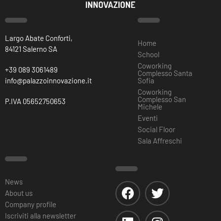
Largo Abate Conforti,
Home
84121 Salerno SA
School
Coworking
+39 089 3061489
Complesso Santa
info@palazzoinnovazione.it
Sofia
Coworking
Complesso San
P.IVA 05652750653
Michele
Eventi
Social Floor
Sala Affreschi
News
About us
Company profile
Iscriviti alla newsletter