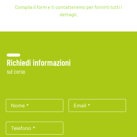
Compila il form e ti contatteremo per fornirti tutti i
dettagli.
Richiedi informazioni
sul corso