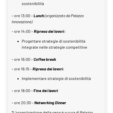
sostenibilità
– ore 13:00 –
Lunch
(organizzato da Palazzo
Innovazione)
– ore 14:00 –
Ripresa dei lavori:
Progettare strategie di sostenibilità
integrate nelle strategie competitive
–
ore 16:00
–
Coffee break
– ore 16:15 –
Ripresa dei lavori:
Implementare strategie di sostenibilità
– ore 18:00 –
Fine dei lavori
– ore 20:30 –
Networking Dinner
*L’organizzazione della cena è a cura di Palazzo