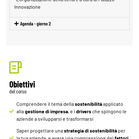
Innovazione
Agenda - giorno 2
Obiettivi
del corso
Comprendere il tema della
sostenibilità
applicato
alla
gestione di impresa
, e i
drivers
che spingono le
aziende a svilupparsi e trasformarsi
Saper progettare una
strategia di sostenibilità
per
la tua azienda, e avere una comprensione dei
fattori