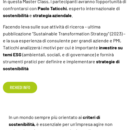
In questa Master Class, i partecipanti avranno l’opportunità di
confrontarsi con
Paolo Taticchi
, esperto internazionale di
sostenibilità
e
strategia aziendale
.
Facendo leva sulle sue attività di ricerca – ultima
pubblicazione “Sustainable Transformation Strategy” (2023) –
e la sua esperienza di consulente per grandi aziende e PMI,
Taticchi analizzerà i motivi per cui è importante
investire su
temi ESG
(ambientali, sociali, e di governance) e fornirà
strumenti pratici per definire e implementare
strategie di
sostenibilità
RICHIEDI INFO
In un mondo sempre più orientato ai
criteri di
sostenibilità,
è essenziale per un’impresa agire non