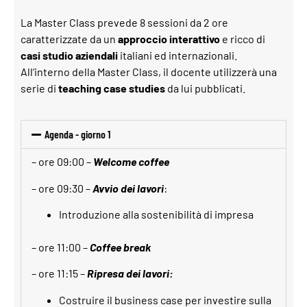
La Master Class prevede 8 sessioni da 2 ore
caratterizzate da un
approccio interattivo
e ricco di
casi studio aziendali
italiani ed internazionali.
All’interno della Master Class, il docente utilizzerà una
serie di
teaching case studies
da lui pubblicati.
Agenda - giorno 1
– ore 09:00
–
Welcome coffee
– ore 09:30 –
Avvio dei lavori
:
Introduzione alla sostenibilità di impresa
– ore 11:00 –
Coffee break
– ore 11:15 –
Ripresa dei lavori:
Costruire il business case per investire sulla