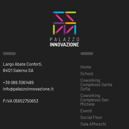
Largo Abate Conforti,
Home
84121 Salerno SA
School
Coworking
+39 089 3061489
Complesso Santa
info@palazzoinnovazione.it
Sofia
Coworking
Complesso San
P.IVA 05652750653
Michele
Eventi
Social Floor
Sala Affreschi