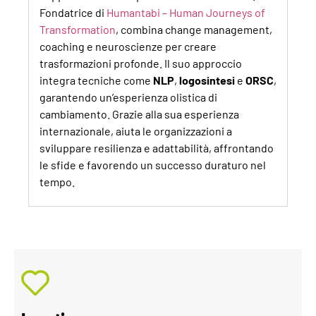
Fondatrice di
Humantabi
– Human
Journeys
of
Transformation
, combina
change
management,
coaching e neuroscienze per creare
trasformazioni profonde. Il suo approccio
integra tecniche come
NLP
,
logosintesi
e
ORSC
,
garantendo un’esperienza olistica di
cambiamento. Grazie alla sua esperienza
internazionale, aiuta le organizzazioni a
sviluppare resilienza e adattabilità, affrontando
le sfide e favorendo un successo duraturo nel
tempo.