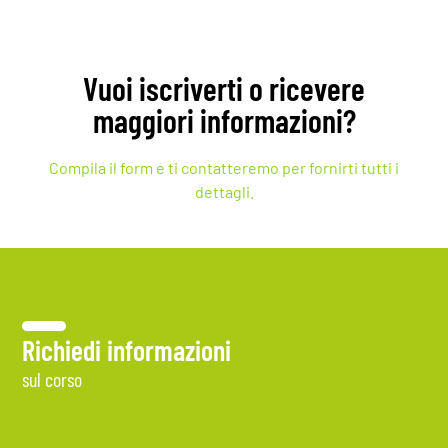
Vuoi iscriverti o ricevere
maggiori informazioni?
Compila il form e ti contatteremo per fornirti tutti i
dettagli.
Richiedi informazioni
sul corso