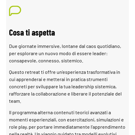
Cosa ti aspetta
Due giornate immersive, lontane dal caos quotidiano,
per esplorare un nuovo modo di essere leader:
consapevole, connesso, sistemico.
Questo retreat ti offre un’esperienza trasformativa in
cui apprenderai e metterai in pratica strumenti
concreti per sviluppare la tua leadership sistemica,
rafforzare la collaborazione e liberare il potenziale del
team.
Il programma alterna contenuti teorici avanzati a
momenti esperienziali, con esercitazioni, simulazioni e
role play, per portare immediatamente l’apprendimento
nella realtà. Un viaggio guidato tra modelli evolutivi,