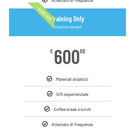
Attestato di frequenza
+ ACQUISTATO
Training Only
Formazione standard
600
€
00
Materiali didattici
Gift esperienziale
Coffee break e lunch
Attestato di frequenza