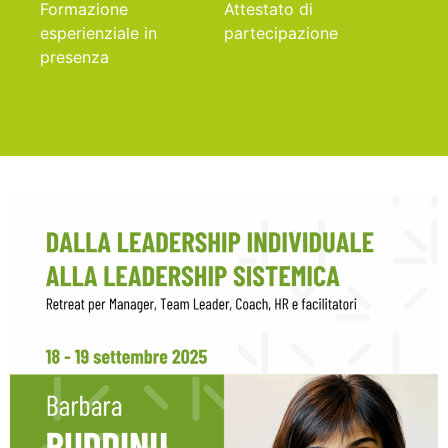
Formazione
Attestato di
esperienziale in
partecipazione
presenza