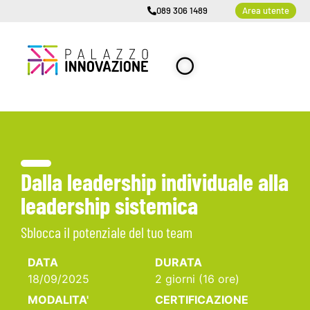
089 306 1489
Area utente
Dalla leadership individuale alla
leadership sistemica
Sblocca il potenziale del tuo team
DATA
DURATA
18/09/2025
2 giorni (16 ore)
MODALITA'
CERTIFICAZIONE