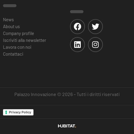
News
About us
Company profile
Iscriviti alla newsletter
Lavora con noi
Contattaci
Palazzo Innovazione © 2026 – Tutti i diritti riservati
Privacy Policy