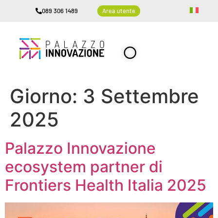
089 306 1489
Area utente
Giorno:
3 Settembre
2025
Palazzo Innovazione
ecosystem partner di
Frontiers Health Italia 2025