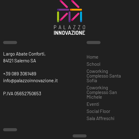
Largo Abate Conforti,
Home
84121 Salerno SA
School
Coworking
+39 089 3061489
Complesso Santa
info@palazzoinnovazione.it
Sofia
Coworking
Complesso San
P.IVA 05652750653
Michele
Eventi
Social Floor
Sala Affreschi