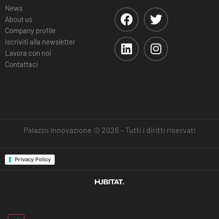
News
About us
Company profile
Iscriviti alla newsletter
Lavora con noi
Contattaci
Palazzo Innovazione © 2026 – Tutti i diritti riservati
Privacy Policy